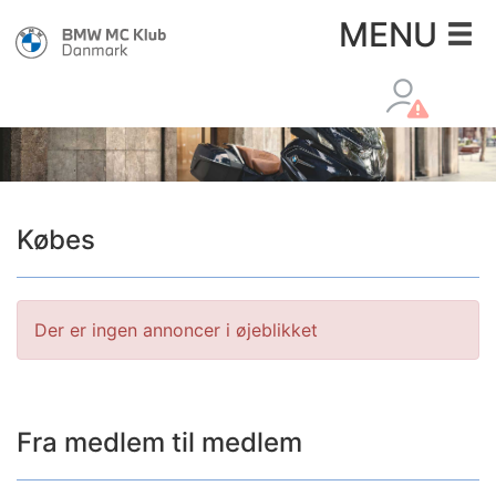
×
MENU
Købes
Der er ingen annoncer i øjeblikket
Fra medlem til medlem